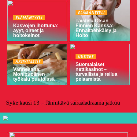
ELÄMÄNTYYLI
ELÄMÄNTYYLI
Taistelu Otsan
Kasvojen ihottuma:
Finnien Kanssa:
ayyt, oireet ja
Ennaltaehkäisy ja
hoitokeinot
Hoito
UUTISET
AKTIVITEETIT
Suomalaiset
Vannesaha:
nettikasinot –
Monipuolinen
turvallista ja reilua
työkalu puutöissä
pelaamista
Syke kausi 13 – Jännittävä sairaaladraama jatkuu