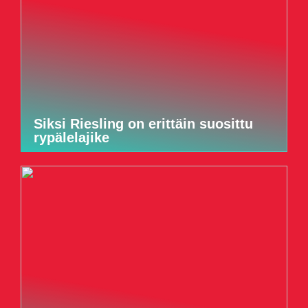
Siksi Riesling on erittäin suosittu
rypälelajike