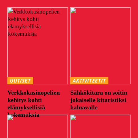
UUTISET
AKTIVITEETIT
Verkkokasinopelien
Sähkökitara on soitin
kehitys kohti
jokaiselle kitaristiksi
elämyksellisiä
haluavalle
kokemuksia