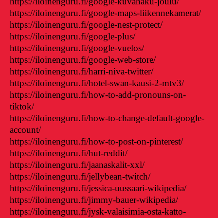
https://iloinenguru.fi/google-kuvahaku-joulu/
https://iloinenguru.fi/google-maps-liikennekamerat/
https://iloinenguru.fi/google-nest-protect/
https://iloinenguru.fi/google-plus/
https://iloinenguru.fi/google-vuelos/
https://iloinenguru.fi/google-web-store/
https://iloinenguru.fi/harri-niva-twitter/
https://iloinenguru.fi/hotel-swan-kausi-2-mtv3/
https://iloinenguru.fi/how-to-add-pronouns-on-
tiktok/
https://iloinenguru.fi/how-to-change-default-google-
account/
https://iloinenguru.fi/how-to-post-on-pinterest/
https://iloinenguru.fi/hut-reddit/
https://iloinenguru.fi/jaanaskalit-xxl/
https://iloinenguru.fi/jellybean-twitch/
https://iloinenguru.fi/jessica-uussaari-wikipedia/
https://iloinenguru.fi/jimmy-bauer-wikipedia/
https://iloinenguru.fi/jysk-valaisimia-osta-katto-