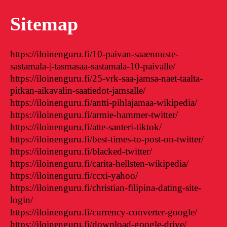
Sitemap
https://iloinenguru.fi/10-paivan-saaennuste-
sastamala-|-tasmasaa-sastamala-10-paivalle/
https://iloinenguru.fi/25-vrk-saa-jamsa-naet-taalta-
pitkan-aikavalin-saatiedot-jamsalle/
https://iloinenguru.fi/antti-pihlajamaa-wikipedia/
https://iloinenguru.fi/armie-hammer-twitter/
https://iloinenguru.fi/atte-santeri-tiktok/
https://iloinenguru.fi/best-times-to-post-on-twitter/
https://iloinenguru.fi/blacked-twitter/
https://iloinenguru.fi/carita-hellsten-wikipedia/
https://iloinenguru.fi/ccxi-yahoo/
https://iloinenguru.fi/christian-filipina-dating-site-
login/
https://iloinenguru.fi/currency-converter-google/
https://iloinenguru.fi/download-google-drive/