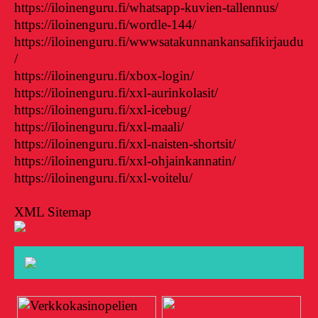
https://iloinenguru.fi/whatsapp-kuvien-tallennus/
https://iloinenguru.fi/wordle-144/
https://iloinenguru.fi/wwwsatakunnankansafikirjaudu
/
https://iloinenguru.fi/xbox-login/
https://iloinenguru.fi/xxl-aurinkolasit/
https://iloinenguru.fi/xxl-icebug/
https://iloinenguru.fi/xxl-maali/
https://iloinenguru.fi/xxl-naisten-shortsit/
https://iloinenguru.fi/xxl-ohjainkannatin/
https://iloinenguru.fi/xxl-voitelu/
XML Sitemap