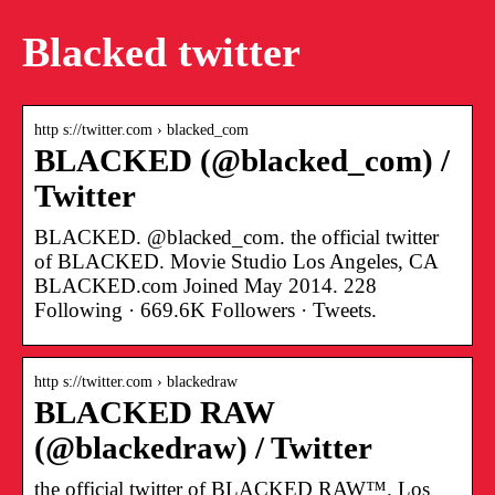
Blacked twitter
http s://twitter.com › blacked_com
BLACKED (@blacked_com) /
Twitter
BLACKED. @blacked_com. the official twitter
of BLACKED. Movie Studio Los Angeles, CA
BLACKED.com Joined May 2014. 228
Following · 669.6K Followers · Tweets.
http s://twitter.com › blackedraw
BLACKED RAW
(@blackedraw) / Twitter
the official twitter of BLACKED RAW™. Los