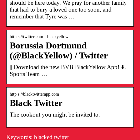
should be here today. We pray for another family
that had to bury a loved one too soon, and
remember that Tyre was …
http s://twitter.com › blackyellow
Borussia Dortmund
(@BlackYellow) / Twitter
|| Download the new BVB BlackYellow App! ⬇️.
Sports Team …
http s://blacktwitterapp.com
Black Twitter
The cookout you might be invited to.
Keywords: blacked twitter