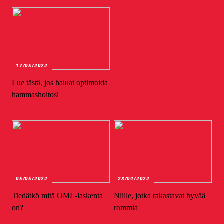
17/05/2022
Lue tästä, jos haluat optimoida
hammashoitosi
05/05/2022
28/04/2022
Tiedätkö mitä OML-laskenta
Niille, jotka rakastavat hyvää
on?
rommia