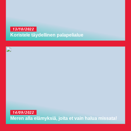
13/10/2022
Koristele täydellinen palapelialue
14/09/2022
Meren alla elämyksiä, joita et vain halua missata!