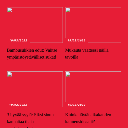
19/03/2022
19/02/2022
Bambusukkien edut: Valitse
Mukauta vaatteesi näillä
ympäristöystävälliset sukat!
tavoilla
19/02/2022
10/02/2022
3 hyvää syytä: Siksi sinun
Kuinka täytät aikakauden
kannattaa tilata
kauneusideaalit?