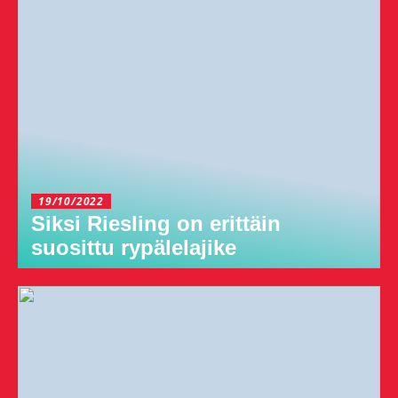
19/10/2022
Siksi Riesling on erittäin
suosittu rypälelajike