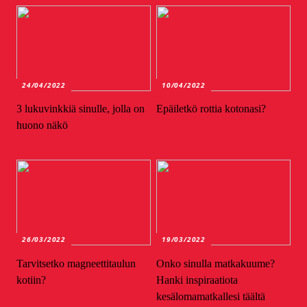
24/04/2022
10/04/2022
3 lukuvinkkiä sinulle, jolla on
Epäiletkö rottia kotonasi?
huono näkö
26/03/2022
19/03/2022
Tarvitsetko magneettitaulun
Onko sinulla matkakuume?
kotiin?
Hanki inspiraatiota
kesälomamatkallesi täältä