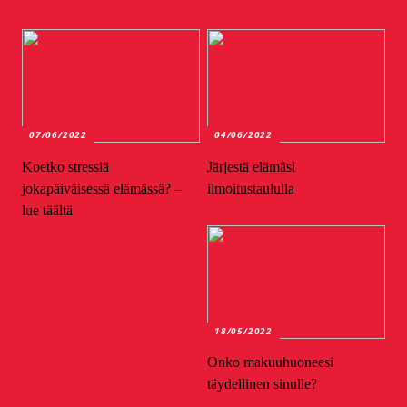
07/06/2022
04/06/2022
Koetko stressiä
Järjestä elämäsi
jokapäiväisessä elämässä? –
ilmoitustaululla
lue täältä
18/05/2022
Onko makuuhuoneesi
täydellinen sinulle?