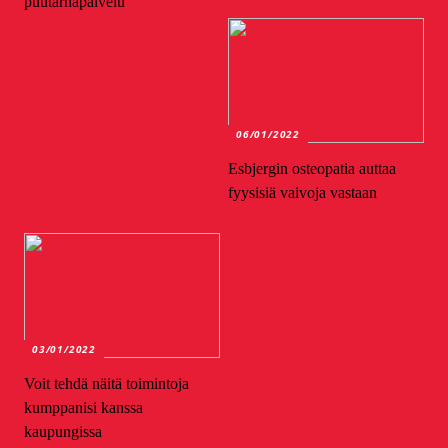
puutarhapalvelu
06/01/2022
Esbjergin osteopatia auttaa
fyysisiä vaivoja vastaan
03/01/2022
Voit tehdä näitä toimintoja
kumppanisi kanssa
kaupungissa