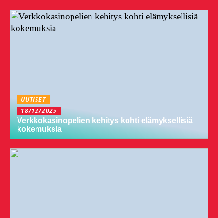
UUTISET
18/12/2025
Verkkokasinopelien kehitys kohti elämyksellisiä
kokemuksia