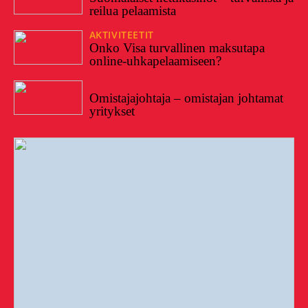
reilua pelaamista
AKTIVITEETIT
17/05/2023
Onko Visa turvallinen maksutapa
online-uhkapelaamiseen?
28/10/2022
Omistajajohtaja – omistajan johtamat
yritykset