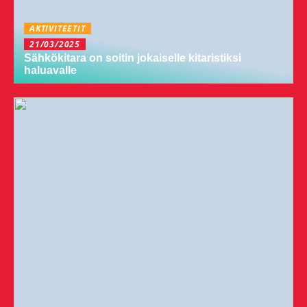
AKTIVITEETIT
21/03/2025
Sähkökitara on soitin jokaiselle kitaristiksi
haluavalle