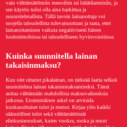
vain välttämättömiin menoihin tai hätätilanteisiin, ja
sen käytön tulisi olla aina harkittua ja
suunnitelmallista. Tällä tavoin lainanottaja voi
suojella taloudellista tulevaisuuttaan ja taata, ettei
lainanottaminen vaikuta negatiivisesti hänen
luottotietoihinsa tai taloudelliseen hyvinvointiinsa.
Kuinka suunnitella lainan
takaisinmaksu?
Kun olet ottanut pikalainan, on tärkeää laatia selkeä
suunnitelma lainan takaisinmaksamiseksi. Tämä
auttaa välttämään mahdollisia maksuvaikeuksia
jatkossa. Ensimmäinen askel on arvioida
kuukausittaiset tulot ja menot. Kirjaa ylös kaikki
säännölliset tulot sekä välttämättömät
elinkustannukset, kuten vuokra, ruoka ja muut