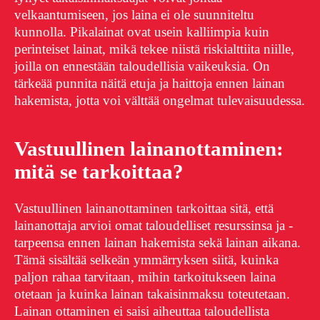
velkaantumiseen, jos laina ei ole suunniteltu
kunnolla. Pikalainat ovat usein kalliimpia kuin
perinteiset lainat, mikä tekee niistä riskialttiita niille,
joilla on ennestään taloudellisia vaikeuksia. On
tärkeää punnita näitä etuja ja haittoja ennen lainan
hakemista, jotta voi välttää ongelmat tulevaisuudessa.
Vastuullinen lainanottaminen:
mitä se tarkoittaa?
Vastuullinen lainanottaminen tarkoittaa sitä, että
lainanottaja arvioi omat taloudelliset resurssinsa ja -
tarpeensa ennen lainan hakemista sekä lainan aikana.
Tämä sisältää selkeän ymmärryksen siitä, kuinka
paljon rahaa tarvitaan, mihin tarkoitukseen laina
otetaan ja kuinka lainan takaisinmaksu toteutetaan.
Lainan ottaminen ei saisi aiheuttaa taloudellista