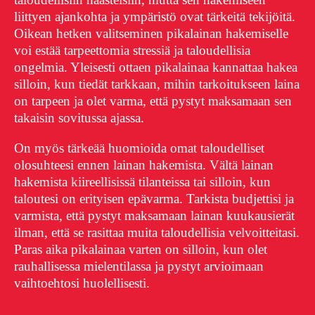
liittyen ajankohta ja ympäristö ovat tärkeitä tekijöitä.
Oikean hetken valitseminen pikalainan hakemiselle
voi estää tarpeettomia stressiä ja taloudellisia
ongelmia. Yleisesti ottaen pikalainaa kannattaa hakea
silloin, kun tiedät tarkkaan, mihin tarkoitukseen laina
on tarpeen ja olet varma, että pystyt maksamaan sen
takaisin sovitussa ajassa.
On myös tärkeää huomioida omat taloudelliset
olosuhteesi ennen lainan hakemista. Vältä lainan
hakemista kiireellisissä tilanteissa tai silloin, kun
taloutesi on erityisen epävarma. Tarkista budjettisi ja
varmista, että pystyt maksamaan lainan kuukausierät
ilman, että se rasittaa muita taloudellisia velvoitteitasi.
Paras aika pikalainaa varten on silloin, kun olet
rauhallisessa mielentilassa ja pystyt arvioimaan
vaihtoehtosi huolellisesti.