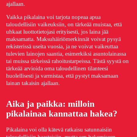
ajallaan.
Vaikka pikalaina voi tarjota nopeaa apua
taloudellisiin vaikeuksiin, on tärkeää muistaa, että
uhkaat luottotietojasi erityisesti, jos laina jää
maksamatta. Maksuhäiriömerkinnät voivat pysyä
rekisterissä useita vuosia, ja ne voivat vaikeuttaa
tulevien lainojen saantia, esimerkiksi asuntolainassa
tai muissa tärkeissä rahoitustarpeissa. Tästä syystä on
tärkeää arvioida oma taloudellinen tilanteesi
huolellisesti ja varmistaa, että pystyt maksamaan
lainan takaisin ajallaan.
Aika ja paikka: milloin
pikalainaa kannattaa hakea?
Pikalaina voi olla kätevä ratkaisu satunnaisiin
taloudellisiin haasteisiin, mutta sen hakemiseen