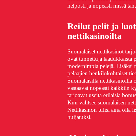
helposti ja nopeasti missä tah
Reilut pelit ja lu
nettikasinoilta
Suomalaiset nettikasinot tarjo
ovat tunnettuja laadukkaista pe
modernimpia pelejä. Lisäksi ne
pelaajien henkilökohtaiset tie
Suomalaisilla nettikasinoilla 
vastaavat nopeasti kaikkiin ky
tarjoavat useita erilaisia bon
Kun valitsee suomalaisen netti
Nettikasinon tulisi aina olla li
huijatuksi.