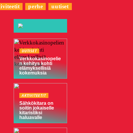
iviteetit
perhe
uutiset
UUTISET
Verkkokasinopelie
n kehitys kohti
elämyksellisiä
kokemuksia
AKTIVITEETIT
Sähkökitara on
soitin jokaiselle
kitaristiksi
haluavalle