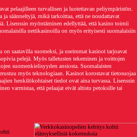
avat pelaajilleen turvallisen ja luotettavan peliympäristön.
 ja säänneltyjä, mikä tarkoittaa, että ne noudattavat
iä. Lisenssin myöntäminen edellyttää, että kasino toimii
 Suomalaisilla nettikasinoilla on myös erityisesti suomalaisiin
u on saatavilla suomeksi, ja useimmat kasinot tarjoavat
ivia pelejä. Myös talletusten tekeminen ja voittojen
tojen suomenkielisyyden ansiosta. Suomalaisten
perustuu myös teknologiaan. Kasinot korostavat tietosuojaa
laajien henkilökohtaiset tiedot ovat aina turvassa. Lisenssin
 varmistaa, että pelaajat eivät altistu petoksille tai
ohti