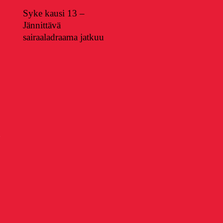
Syke kausi 13 –
Jännittävä
sairaaladraama jatkuu
n