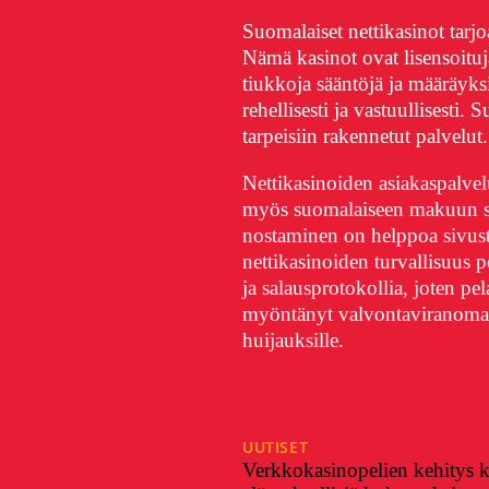
Suomalaiset nettikasinot tarjo
Nämä kasinot ovat lisensoituja
tiukkoja sääntöjä ja määräyks
rehellisesti ja vastuullisesti.
tarpeisiin rakennetut palvelut.
Nettikasinoiden asiakaspalvel
myös suomalaiseen makuun sop
nostaminen on helppoa sivus
nettikasinoiden turvallisuus 
ja salausprotokollia, joten pe
myöntänyt valvontaviranomainen
huijauksille.
UUTISET
18/12/2025
Verkkokasinopelien kehitys k