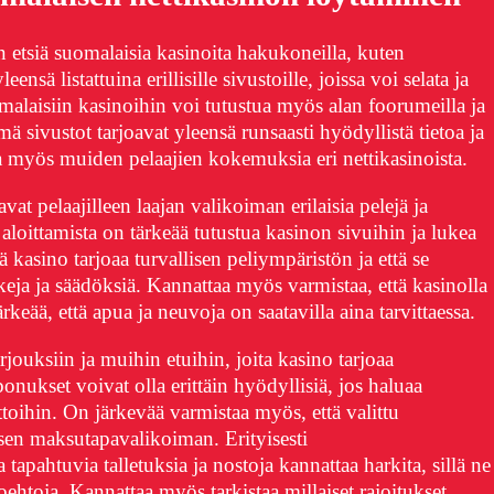
 etsiä suomalaisia kasinoita hakukoneilla, kuten
ensä listattuina erillisille sivustoille, joissa voi selata ja
omalaisiin kasinoihin voi tutustua myös alan foorumeilla ja
ä sivustot tarjoavat yleensä runsaasti hyödyllistä tietoa ja
 myös muiden pelaajien kokemuksia eri nettikasinoista.
vat pelaajilleen laajan valikoiman erilaisia pelejä ja
aloittamista on tärkeää tutustua kasinon sivuihin ja lukea
ttä kasino tarjoaa turvallisen peliympäristön ja että se
ja ja säädöksiä. Kannattaa myös varmistaa, että kasinolla
keää, että apua ja neuvoja on saatavilla aina tarvittaessa.
rjouksiin ja muihin etuihin, joita kasino tarjoaa
bonukset voivat olla erittäin hyödyllisiä, jos haluaa
toihin. On järkevää varmistaa myös, että valittu
sen maksutapavalikoiman. Erityisesti
apahtuvia talletuksia ja nostoja kannattaa harkita, sillä ne
ehtoja. Kannattaa myös tarkistaa millaiset rajoitukset