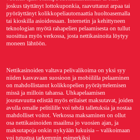
joskus täyttänyt lottokuponkia, raavuttanut arpaa tai
pyöräyttänyt kolikkopeliautomaattia huoltoasemalla
tai kioskilla asioidessaan. Internetin ja kehittyneen
teknologian myötä rahapelien pelaamisesta on tullut
suosittua myös verkossa, josta nettikasinoita löytyy
moneen lähtöön.
Nettikasinoiden valtava pelivalikoima on yksi syy
niiden kasvavaan suosioon ja mobiililla pelaaminen
on mahdollistanut kolikkopelien pyöräyttelemisen
missä ja milloin tahansa. Uhkapelaamisen
joustavuutta edistää myös erilaiset maksutavat, joiden
avulla omalle pelitilille voi tehdä talletuksia ja nostaa
mahdolliset voitot. Verkossa maksaminen on ollut
osa nettikasinoiden maailma jo vuosien ajan, ja
maksutapoja onkin nykyään lukuisia – valikoimaan
voi tutustua tarkemmin esimerkiksi