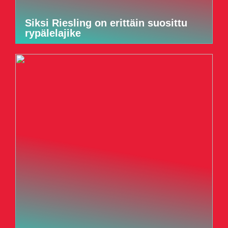
Siksi Riesling on erittäin suosittu
rypälelajike