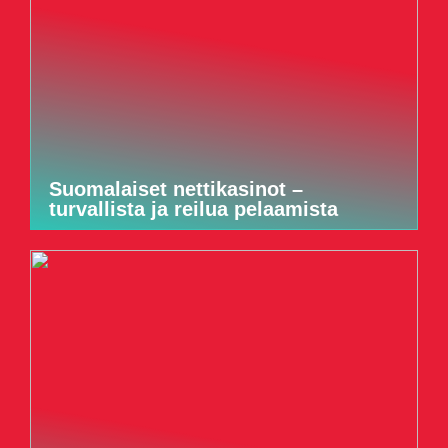
Suomalaiset nettikasinot –
turvallista ja reilua pelaamista