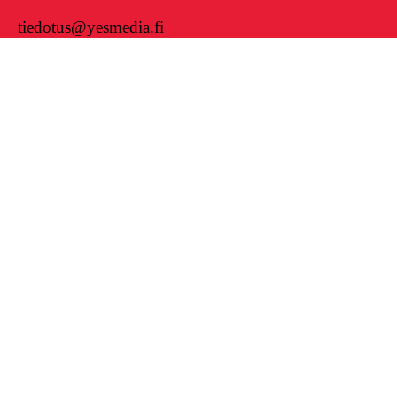
tiedotus@yesmedia.fi