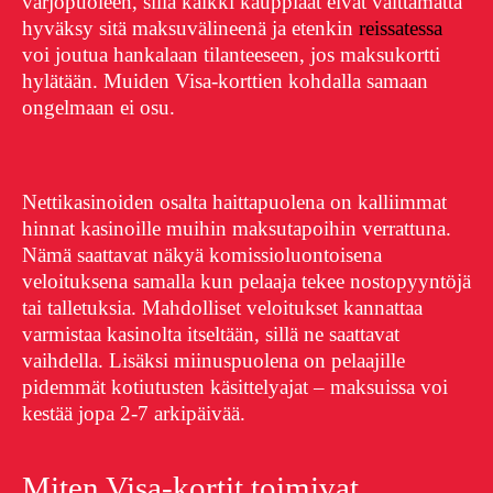
varjopuoleen, sillä kaikki kauppiaat eivät välttämättä
hyväksy sitä maksuvälineenä ja etenkin
reissatessa
voi joutua hankalaan tilanteeseen, jos maksukortti
hylätään. Muiden Visa-korttien kohdalla samaan
ongelmaan ei osu.
Nettikasinoiden osalta haittapuolena on kalliimmat
hinnat kasinoille muihin maksutapoihin verrattuna.
Nämä saattavat näkyä komissioluontoisena
veloituksena samalla kun pelaaja tekee nostopyyntöjä
tai talletuksia. Mahdolliset veloitukset kannattaa
varmistaa kasinolta itseltään, sillä ne saattavat
vaihdella. Lisäksi miinuspuolena on pelaajille
pidemmät kotiutusten käsittelyajat – maksuissa voi
kestää jopa 2-7 arkipäivää.
Miten Visa-kortit toimivat