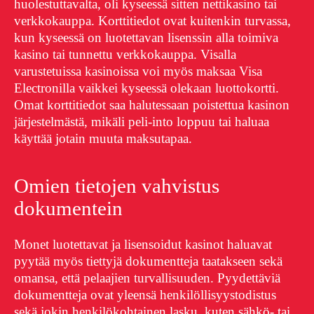
huolestuttavalta, oli kyseessä sitten nettikasino tai
verkkokauppa. Korttitiedot ovat kuitenkin turvassa,
kun kyseessä on luotettavan lisenssin alla toimiva
kasino tai tunnettu verkkokauppa. Visalla
varustetuissa kasinoissa voi myös maksaa Visa
Electronilla vaikkei kyseessä olekaan luottokortti.
Omat korttitiedot saa halutessaan poistettua kasinon
järjestelmästä, mikäli peli-into loppuu tai haluaa
käyttää jotain muuta maksutapaa.
Omien tietojen vahvistus
dokumentein
Monet luotettavat ja lisensoidut kasinot haluavat
pyytää myös tiettyjä dokumentteja taatakseen sekä
omansa, että pelaajien turvallisuuden. Pyydettäviä
dokumentteja ovat yleensä henkilöllisyystodistus
sekä jokin henkilökohtainen lasku, kuten sähkö- tai