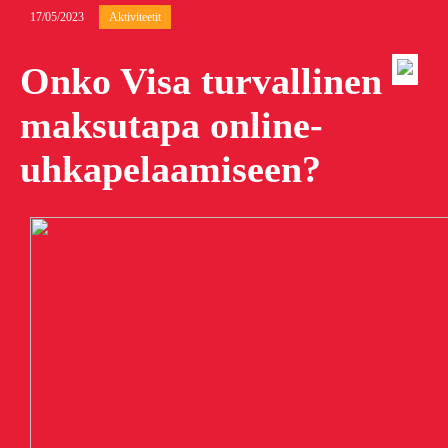
17/05/2023
Aktiviteetit
Onko Visa turvallinen
maksutapa online-
uhkapelaamiseen?