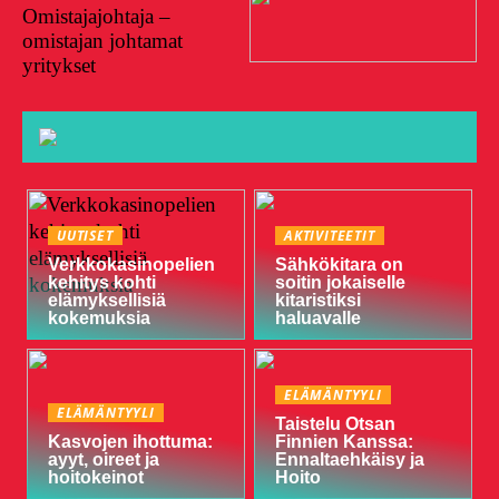
Omistajajohtaja –
omistajan johtamat
yritykset
UUTISET
AKTIVITEETIT
Verkkokasinopelien
Sähkökitara on
kehitys kohti
soitin jokaiselle
elämyksellisiä
kitaristiksi
kokemuksia
haluavalle
ELÄMÄNTYYLI
ELÄMÄNTYYLI
Taistelu Otsan
Kasvojen ihottuma:
Finnien Kanssa:
ayyt, oireet ja
Ennaltaehkäisy ja
hoitokeinot
Hoito