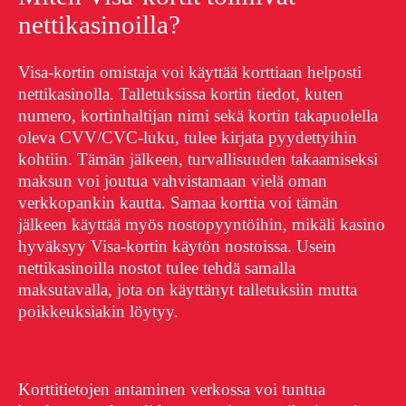
nettikasinoilla?
Visa-kortin omistaja voi käyttää korttiaan helposti
nettikasinolla. Talletuksissa kortin tiedot, kuten
numero, kortinhaltijan nimi sekä kortin takapuolella
oleva CVV/CVC-luku, tulee kirjata pyydettyihin
kohtiin. Tämän jälkeen, turvallisuuden takaamiseksi
maksun voi joutua vahvistamaan vielä oman
verkkopankin kautta. Samaa korttia voi tämän
jälkeen käyttää myös nostopyyntöihin, mikäli kasino
hyväksyy Visa-kortin käytön nostoissa. Usein
nettikasinoilla nostot tulee tehdä samalla
maksutavalla, jota on käyttänyt talletuksiin mutta
poikkeuksiakin löytyy.
Korttitietojen antaminen verkossa voi tuntua