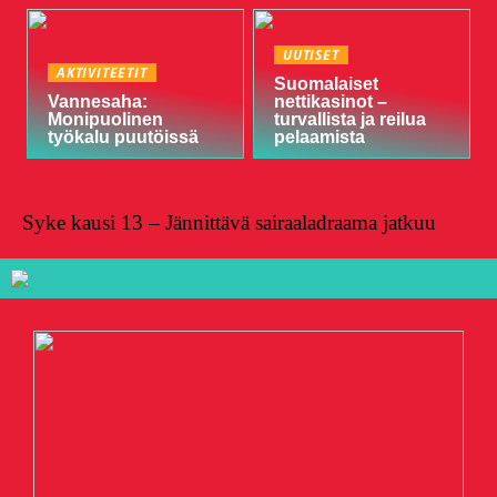
UUTISET
AKTIVITEETIT
Suomalaiset
Vannesaha:
nettikasinot –
Monipuolinen
turvallista ja reilua
työkalu puutöissä
pelaamista
Syke kausi 13 – Jännittävä sairaaladraama jatkuu