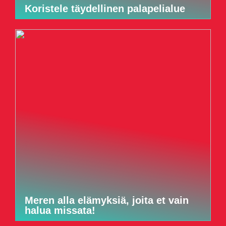
Koristele täydellinen palapelialue
Meren alla elämyksiä, joita et vain
halua missata!