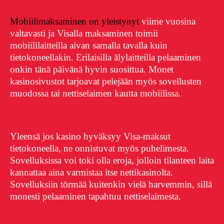
Mobiilimaksaminen on yleistynyt
viime vuosina
valtavasti ja Visalla maksaminen toimii
mobiililaitteilla aivan samalla tavalla kuin
tietokoneellakin. Erilaisilla älylaitteilla pelaaminen
onkin tänä päivänä hyvin suosittua. Monet
kasinosivustot tarjoavat pelejään myös sovellusten
muodossa tai nettiselaimen kautta mobiilissa.
Yleensä jos kasino hyväksyy Visa-maksut
tietokoneella, ne onnistuvat myös puhelimesta.
Sovelluksissa voi toki olla eroja, jolloin tilanteen laita
kannattaa aina varmistaa itse nettikasinolta.
Sovelluksiin törmää kuitenkin vielä harvemmin, sillä
monesti pelaaminen tapahtuu nettiselaimesta.