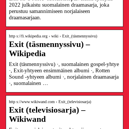
2022 julkaistu suomalainen draamasarja, joka
perustuu samannimiseen norjalaiseen
draamasarjaan.
http s://fi.wikipedia.org › wiki › Exit_(täsmennyssivu)
Exit (täsmennyssivu) –
Wikipedia
Exit (täsmennyssivu) ·, suomalainen gospel-yhtye
·, Exit-yhtyeen ensimmäinen albumi ·, Rotten
Sound -yhtyeen albumi ·, norjalainen draamasarja
·, suomalainen …
http s://www.wikiwand.com › Exit_(televisiosarja)
Exit (televisiosarja) –
Wikiwand