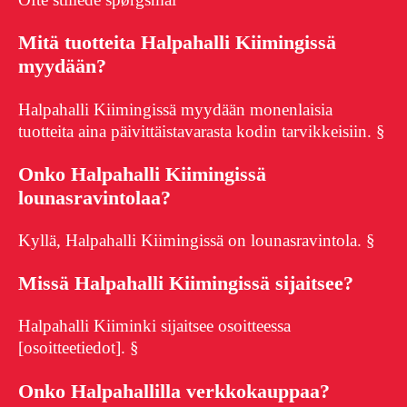
Mitä tuotteita Halpahalli Kiimingissä
myydään?
Halpahalli Kiimingissä myydään monenlaisia
tuotteita aina päivittäistavarasta kodin tarvikkeisiin. §
Onko Halpahalli Kiimingissä
lounasravintolaa?
Kyllä, Halpahalli Kiimingissä on lounasravintola. §
Missä Halpahalli Kiimingissä sijaitsee?
Halpahalli Kiiminki sijaitsee osoitteessa
[osoitteetiedot]. §
Onko Halpahallilla verkkokauppaa?