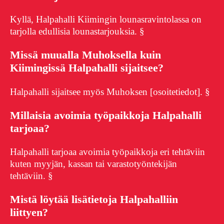
Kyllä, Halpahalli Kiimingin lounasravintolassa on
tarjolla edullisia lounastarjouksia. §
Missä muualla Muhoksella kuin
Kiimingissä Halpahalli sijaitsee?
Halpahalli sijaitsee myös Muhoksen [osoitetiedot]. §
Millaisia avoimia työpaikkoja Halpahalli
tarjoaa?
Halpahalli tarjoaa avoimia työpaikkoja eri tehtäviin
kuten myyjän, kassan tai varastotyöntekijän
tehtäviin. §
Mistä löytää lisätietoja Halpahalliin
liittyen?