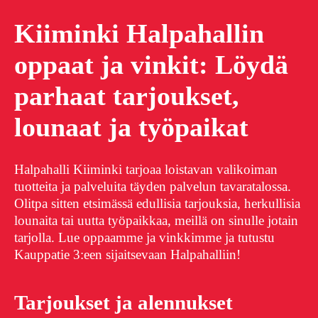
Kiiminki Halpahallin
oppaat ja vinkit: Löydä
parhaat tarjoukset,
lounaat ja työpaikat
Halpahalli Kiiminki tarjoaa loistavan valikoiman
tuotteita ja palveluita täyden palvelun tavaratalossa.
Olitpa sitten etsimässä edullisia tarjouksia, herkullisia
lounaita tai uutta työpaikkaa, meillä on sinulle jotain
tarjolla. Lue oppaamme ja vinkkimme ja tutustu
Kauppatie 3:een sijaitsevaan Halpahalliin!
Tarjoukset ja alennukset