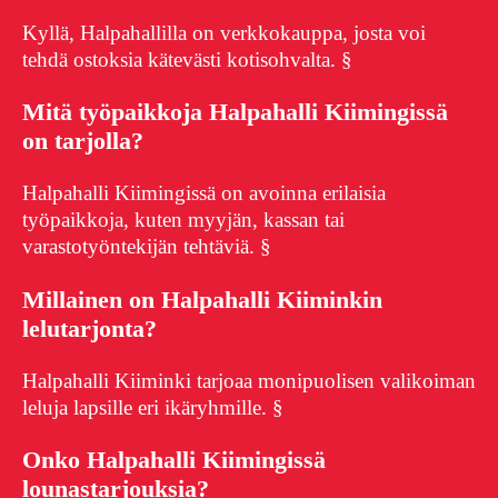
Kyllä, Halpahallilla on verkkokauppa, josta voi
tehdä ostoksia kätevästi kotisohvalta. §
Mitä työpaikkoja Halpahalli Kiimingissä
on tarjolla?
Halpahalli Kiimingissä on avoinna erilaisia
työpaikkoja, kuten myyjän, kassan tai
varastotyöntekijän tehtäviä. §
Millainen on Halpahalli Kiiminkin
lelutarjonta?
Halpahalli Kiiminki tarjoaa monipuolisen valikoiman
leluja lapsille eri ikäryhmille. §
Onko Halpahalli Kiimingissä
lounastarjouksia?