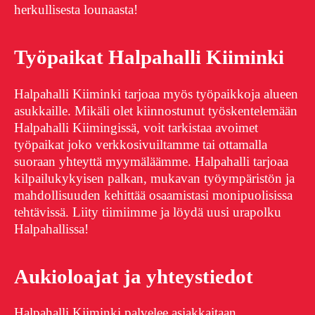
herkullisesta lounaasta!
Työpaikat Halpahalli Kiiminki
Halpahalli Kiiminki tarjoaa myös työpaikkoja alueen
asukkaille. Mikäli olet kiinnostunut työskentelemään
Halpahalli Kiimingissä, voit tarkistaa avoimet
työpaikat joko verkkosivuiltamme tai ottamalla
suoraan yhteyttä myymäläämme. Halpahalli tarjoaa
kilpailukykyisen palkan, mukavan työympäristön ja
mahdollisuuden kehittää osaamistasi monipuolisissa
tehtävissä. Liity tiimiimme ja löydä uusi urapolku
Halpahallissa!
Aukioloajat ja yhteystiedot
Halpahalli Kiiminki palvelee asiakkaitaan