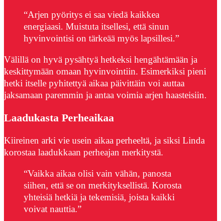
“Arjen pyöritys ei saa viedä kaikkea
energiaasi. Muistuta itsellesi, että sinun
hyvinvointisi on tärkeää myös lapsillesi.”
Välillä on hyvä pysähtyä hetkeksi hengähtämään ja
keskittymään omaan hyvinvointiin. Esimerkiksi pieni
hetki itselle pyhitettyä aikaa päivittäin voi auttaa
jaksamaan paremmin ja antaa voimia arjen haasteisiin.
Laadukasta Perheaikaa
Kiireinen arki vie usein aikaa perheeltä, ja siksi Linda
korostaa laadukkaan perheajan merkitystä.
“Vaikka aikaa olisi vain vähän, panosta
siihen, että se on merkityksellistä. Korosta
yhteisiä hetkiä ja tekemisiä, joista kaikki
voivat nauttia.”