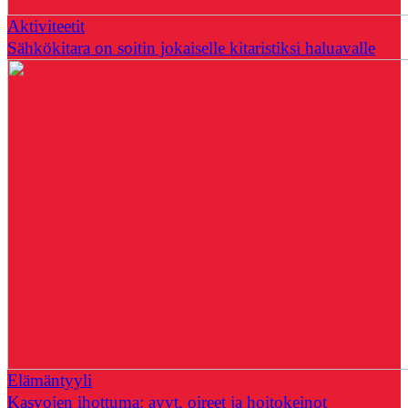
Aktiviteetit
Sähkökitara on soitin jokaiselle kitaristiksi haluavalle
Elämäntyyli
Kasvojen ihottuma: ayyt, oireet ja hoitokeinot