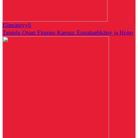
Elämäntyyli
Taistelu Otsan Finnien Kanssa: Ennaltaehkäisy ja Hoito