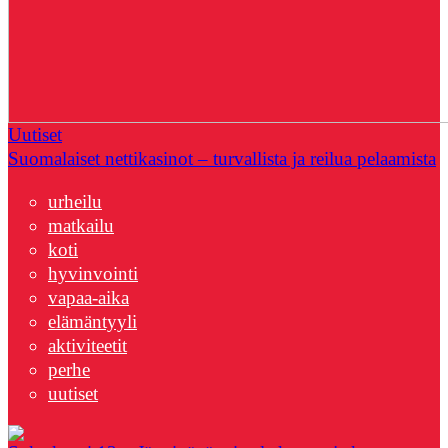
Uutiset
Suomalaiset nettikasinot – turvallista ja reilua pelaamista
urheilu
matkailu
koti
hyvinvointi
vapaa-aika
elämäntyyli
aktiviteetit
perhe
uutiset