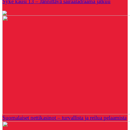
Syke kausi 13 – Jännittävä sairaaladraama jatkuu
Suomalaiset nettikasinot – turvallista ja reilua pelaamista