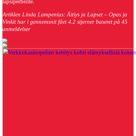
lapsiperheille.
Artiklen Linda Lampenius: Äitiys ja Lapset – Opas ja
Vinkit har i gennemsnit fået
4.2
stjerner baseret på
45
anmeldelser