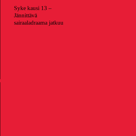
Syke kausi 13 –
Jännittävä
sairaaladraama jatkuu