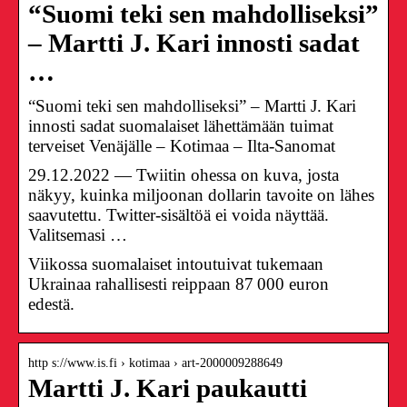
“Suomi teki sen mahdolliseksi”
– Martti J. Kari innosti sadat
…
“Suomi teki sen mahdolliseksi” – Martti J. Kari
innosti sadat suomalaiset lähettämään tuimat
terveiset Venäjälle – Kotimaa – Ilta-Sanomat
29.12.2022 — Twiitin ohessa on kuva, josta
näkyy, kuinka miljoonan dollarin tavoite on lähes
saavutettu. Twitter-sisältöä ei voida näyttää.
Valitsemasi …
Viikossa suomalaiset intoutuivat tukemaan
Ukrainaa rahallisesti reippaan 87 000 euron
edestä.
http s://www.is.fi › kotimaa › art-2000009288649
Martti J. Kari paukautti