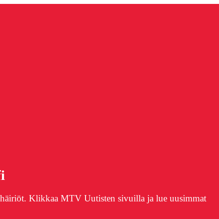
i
nihäiriöt. Klikkaa MTV Uutisten sivuilla ja lue uusimmat