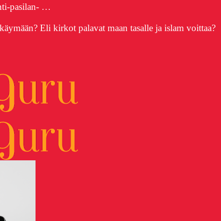
hti-pasilan- …
äymään? Eli kirkot palavat maan tasalle ja islam voittaa?