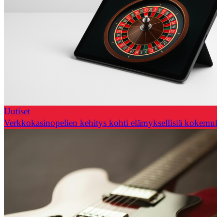
Uutiset
Verkkokasinopelien kehitys kohti elämyksellisiä kokemu