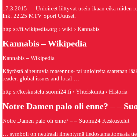
17.3.2015 — Unioireet liittyvät usein ikään eikä niiden 
Ink. 22.25 MTV Sport Uutiset.
http s://fi.wikipedia.org › wiki › Kannabis
Kannabis – Wikipedia
Kannabis – Wikipedia
Käytöstä aiheutuvia masennus- tai unioireita saatetaan lä
reader: global issues and local …
http s://keskustelu.suomi24.fi › Yhteiskunta › Historia
Notre Damen palo oli enne? – – Su
Notre Damen palo oli enne? – – Suomi24 Keskustelut
… symboli on neutraali ilmentymä tiedostamattomasta tie