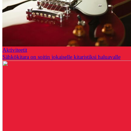
Aktiviteetit
Sähkökitara on soitin jokaiselle kitaristiksi haluavalle