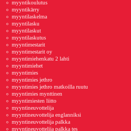
myyntikoulutus
myyntikärry
myyntilaskelma
myyntilasku
myyntilaskut
myyntilaskutus
myyntimestarit
myyntimestarit oy
myyntimiehenkatu 2 lahti
myyntimiehet
myyntimies
myyntimies jethro
myyntimies jethro matkoilla ruutu
myyntimies mynttinen
myyntimiesten liitto
myyntineuvottelija
myyntineuvottelija englanniksi
myyntineuvottelija palkka
myyntineuvottelija palkka tes