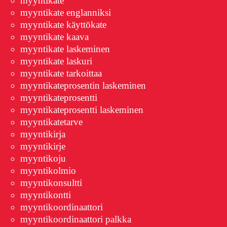
myyntikate
myyntikate englanniksi
myyntikate käyttökate
myyntikate kaava
myyntikate laskeminen
myyntikate laskuri
myyntikate tarkoittaa
myyntikateprosentin laskeminen
myyntikateprosentti
myyntikateprosentti laskeminen
myyntikatetarve
myyntikirja
myyntikirje
myyntikoju
myyntikolmio
myyntikonsultti
myyntikontti
myyntikoordinaattori
myyntikoordinaattori palkka