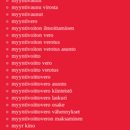
myyntivaunu
myyntivaunu virosta
myyntivaunut
myyntivero
myyntivoiton ilmoittaminen
myyntivoiton vero
myyntivoiton verotus
myyntivoiton verotus asunto
myyntivoitto
myyntivoitto vero
myyntivoitto verotus
myyntivoittovero
myyntivoittovero asunto
myyntivoittovero kiinteistö
myyntivoittovero laskuri
myyntivoittovero osake
myyntivoittovero vähennykset
myyntivoittoveron maksaminen
myyr kino