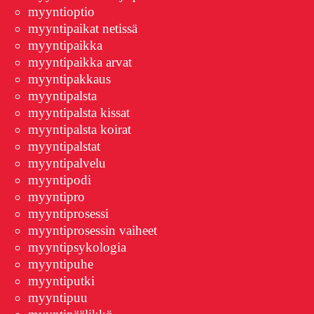
myyntioptio
myyntipaikat netissä
myyntipaikka
myyntipaikka arvat
myyntipakkaus
myyntipalsta
myyntipalsta kissat
myyntipalsta koirat
myyntipalstat
myyntipalvelu
myyntipodi
myyntipro
myyntiprosessi
myyntiprosessin vaiheet
myyntipsykologia
myyntipuhe
myyntiputki
myyntipuu