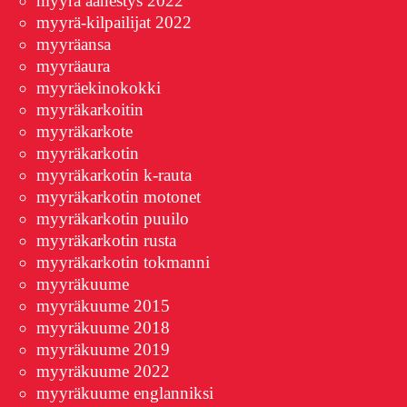
myyrä äänestys 2022
myyrä-kilpailijat 2022
myyräansa
myyräaura
myyräekinokokki
myyräkarkoitin
myyräkarkote
myyräkarkotin
myyräkarkotin k-rauta
myyräkarkotin motonet
myyräkarkotin puuilo
myyräkarkotin rusta
myyräkarkotin tokmanni
myyräkuume
myyräkuume 2015
myyräkuume 2018
myyräkuume 2019
myyräkuume 2022
myyräkuume englanniksi