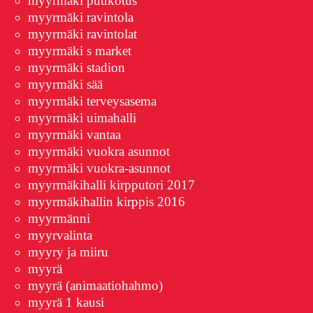
myyrmäki puukotus
myyrmäki ravintola
myyrmäki ravintolat
myyrmäki s market
myyrmäki stadion
myyrmäki sää
myyrmäki terveysasema
myyrmäki uimahalli
myyrmäki vantaa
myyrmäki vuokra asunnot
myyrmäki vuokra-asunnot
myyrmäkihalli kirpputori 2017
myyrmäkihallin kirppis 2016
myyrmänni
myyrvalinta
myyry ja miiru
myyrä
myyrä (animaatiohahmo)
myyrä 1 kausi