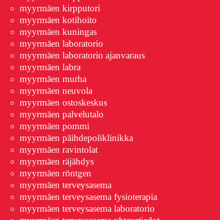
myyrmäen kirpputori
myyrmäen kotihoito
myyrmäen kuningas
myyrmäen laboratorio
myyrmäen laboratorio ajanvaraus
myyrmäen labra
myyrmäen murha
myyrmäen neuvola
myyrmäen ostoskeskus
myyrmäen palvelutalo
myyrmäen pommi
myyrmäen päihdepoliklinikka
myyrmäen ravintolat
myyrmäen räjähdys
myyrmäen röntgen
myyrmäen terveysasema
myyrmäen terveysasema fysioterapia
myyrmäen terveysasema laboratorio