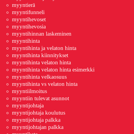
myyntierä
myyntifunneli
myyntihevoset
myyntihevosia
myyntihinnan laskeminen
myyntihinta
myyntihinta ja velaton hinta
myyntihinta kiinnitykset
myyntihinta velaton hinta
myyntihinta velaton hinta esimerkki
myyntihinta velkaosuus
myyntihinta vs velaton hinta
myyntiilmoitus
myyntiin tulevat asunnot
myyntijohtaja
myyntijohtaja koulutus
myyntijohtaja palkka
myyntijohtajan palkka