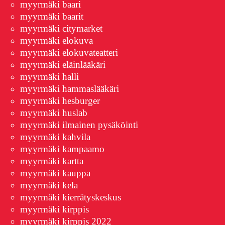
myyrmäki baari
myyrmäki baarit
myyrmäki citymarket
myyrmäki elokuva
myyrmäki elokuvateatteri
myyrmäki eläinlääkäri
myyrmäki halli
myyrmäki hammaslääkäri
myyrmäki hesburger
myyrmäki huslab
myyrmäki ilmainen pysäköinti
myyrmäki kahvila
myyrmäki kampaamo
myyrmäki kartta
myyrmäki kauppa
myyrmäki kela
myyrmäki kierrätyskeskus
myyrmäki kirppis
myyrmäki kirppis 2022