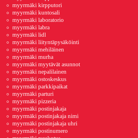
myyrmäki kirpputori
myyrmäki kuntosali
myyrmäki laboratorio
myyrmäki labra
myyrmäki lidl
myyrmäki liityntäpysäköinti
myyrmäki mehiläinen
myyrmäki murha
myyrmäki myytävät asunnot
myyrmäki nepalilainen
myyrmäki ostoskeskus
myyrmäki parkkipaikat
myyrmäki parturi
myyrmäki pizzeria
myyrmäki postinjakaja
myyrmäki postinjakaja nimi
myyrmäki postinjakaja uhri
myyrmäki postinumero