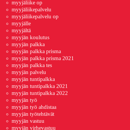
myyjäliike op
myyjäliikepalvelu
myyjäliikepalvelu op
myyjälle
myyjältä
myyjän koulutus
myyjän palkka
myyjän palkka prisma
myyjän palkka prisma 2021
myyjän palkka tes
myyjän palvelu
myyjän tuntipalkka
myyjän tuntipalkka 2021
myyjän tuntipalkka 2022
myyjän työ
myyjän työ ahdistaa
myyjän työtehtävät
myyjän vastuu
myyjän virhevastuu