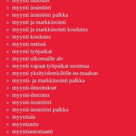
myynti ilmoitus
myynti insinööri
myynti insinööri palkka
myynti ja markkinointi
myynti ja markkinointi koulutus
myynti koulutus
myynti netissä
myynti työpaikat
myynti ulkomaille alv
myynti vapaat työpaikat uusimaa
myynti yksityishenkilölle eu-maahan
myynti- ja markkinointi palkka
myynti-ilmoitukset
myynti-ilmoitus
myynti-insinööri
myynti-insinööri palkka
myyntiala
myyntiauto
myyntiautomaatti