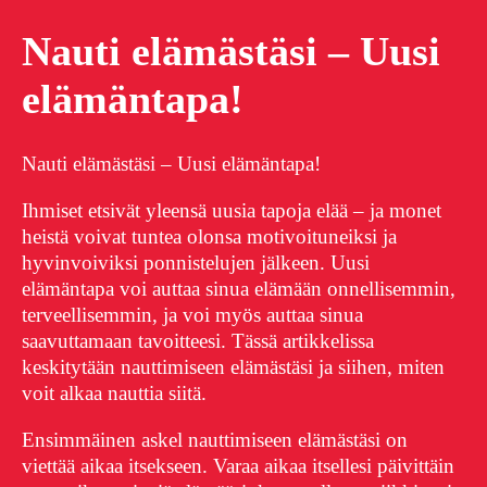
Nauti elämästäsi – Uusi
elämäntapa!
Nauti elämästäsi – Uusi elämäntapa!
Ihmiset etsivät yleensä uusia tapoja elää – ja monet
heistä voivat tuntea olonsa motivoituneiksi ja
hyvinvoiviksi ponnistelujen jälkeen. Uusi
elämäntapa voi auttaa sinua elämään onnellisemmin,
terveellisemmin, ja voi myös auttaa sinua
saavuttamaan tavoitteesi. Tässä artikkelissa
keskitytään nauttimiseen elämästäsi ja siihen, miten
voit alkaa nauttia siitä.
Ensimmäinen askel nauttimiseen elämästäsi on
viettää aikaa itsekseen. Varaa aikaa itsellesi päivittäin