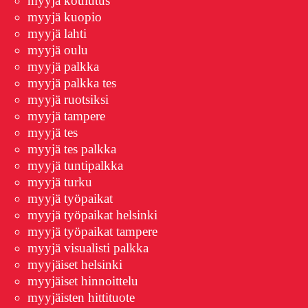
myyjä koulutus
myyjä kuopio
myyjä lahti
myyjä oulu
myyjä palkka
myyjä palkka tes
myyjä ruotsiksi
myyjä tampere
myyjä tes
myyjä tes palkka
myyjä tuntipalkka
myyjä turku
myyjä työpaikat
myyjä työpaikat helsinki
myyjä työpaikat tampere
myyjä visualisti palkka
myyjäiset helsinki
myyjäiset hinnoittelu
myyjäisten hittituote