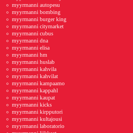
myyrmanni autopesu
myyrmanni bombing
myyrmanni burger king
myyrmanni citymarket
myyrmanni cubus
myyrmanni dna
myyrmanni elisa
myyrmanni hm
myyrmanni huslab
myyrmanni kahvila
myyrmanni kahvilat
myyrmanni kampaamo
myyrmanni kappahl
myyrmanni kaupat
myyrmanni kicks
myyrmanni kirpputori
myyrmanni kultajousi
myyrmanni laboratorio