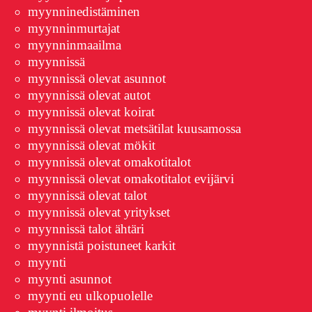
myynninedistäminen
myynninmurtajat
myynninmaailma
myynnissä
myynnissä olevat asunnot
myynnissä olevat autot
myynnissä olevat koirat
myynnissä olevat metsätilat kuusamossa
myynnissä olevat mökit
myynnissä olevat omakotitalot
myynnissä olevat omakotitalot evijärvi
myynnissä olevat talot
myynnissä olevat yritykset
myynnissä talot ähtäri
myynnistä poistuneet karkit
myynti
myynti asunnot
myynti eu ulkopuolelle