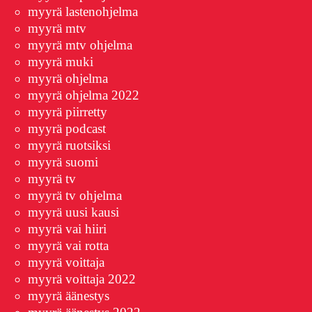
myyrä lastenohjelma
myyrä mtv
myyrä mtv ohjelma
myyrä muki
myyrä ohjelma
myyrä ohjelma 2022
myyrä piirretty
myyrä podcast
myyrä ruotsiksi
myyrä suomi
myyrä tv
myyrä tv ohjelma
myyrä uusi kausi
myyrä vai hiiri
myyrä vai rotta
myyrä voittaja
myyrä voittaja 2022
myyrä äänestys