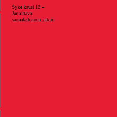
Syke kausi 13 –
Jännittävä
sairaaladraama jatkuu