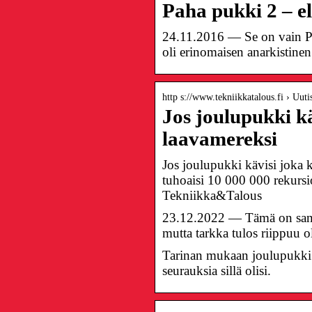
Paha pukki 2 – el
24.11.2016 — Se on vain Pa
oli erinomaisen anarkistinen 
http s://www.tekniikkatalous.fi › Uuti
Jos joulupukki kä
laavamereksi
Jos joulupukki kävisi joka k
tuhoaisi 10 000 000 rekurs
Tekniikka&Talous
23.12.2022 — Tämä on sanoi
mutta tarkka tulos riippuu 
Tarinan mukaan joulupukki 
seurauksia sillä olisi.