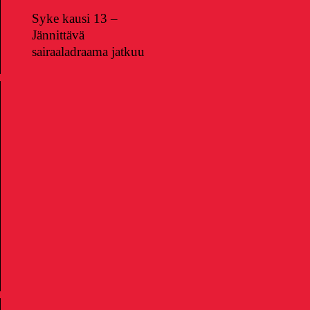
Syke kausi 13 –
Jännittävä
sairaaladraama jatkuu