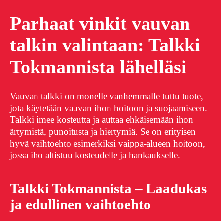
Parhaat vinkit vauvan
talkin valintaan: Talkki
Tokmannista lähelläsi
Vauvan talkki on monelle vanhemmalle tuttu tuote,
jota käytetään vauvan ihon hoitoon ja suojaamiseen.
Talkki imee kosteutta ja auttaa ehkäisemään ihon
ärtymistä, punoitusta ja hiertymiä. Se on erityisen
hyvä vaihtoehto esimerkiksi vaippa-alueen hoitoon,
jossa iho altistuu kosteudelle ja hankaukselle.
Talkki Tokmannista – Laadukas
ja edullinen vaihtoehto