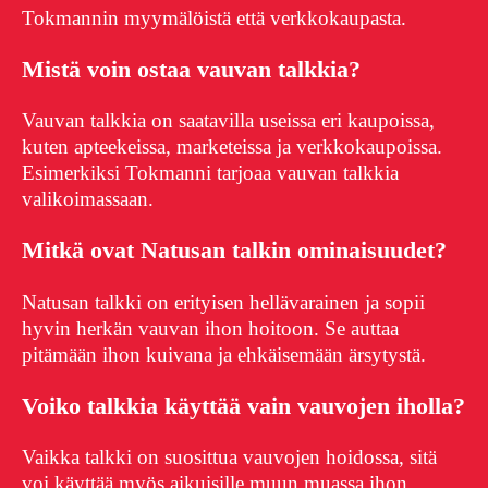
Tokmannin myymälöistä että verkkokaupasta.
Mistä voin ostaa vauvan talkkia?
Vauvan talkkia on saatavilla useissa eri kaupoissa,
kuten apteekeissa, marketeissa ja verkkokaupoissa.
Esimerkiksi Tokmanni tarjoaa vauvan talkkia
valikoimassaan.
Mitkä ovat Natusan talkin ominaisuudet?
Natusan talkki on erityisen hellävarainen ja sopii
hyvin herkän vauvan ihon hoitoon. Se auttaa
pitämään ihon kuivana ja ehkäisemään ärsytystä.
Voiko talkkia käyttää vain vauvojen iholla?
Vaikka talkki on suosittua vauvojen hoidossa, sitä
voi käyttää myös aikuisille muun muassa ihon