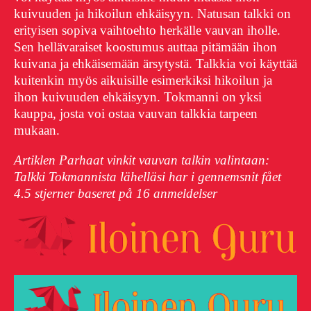
kuivuuden ja hikoilun ehkäisyyn. Natusan talkki on
erityisen sopiva vaihtoehto herkälle vauvan iholle.
Sen hellävaraiset koostumus auttaa pitämään ihon
kuivana ja ehkäisemään ärsytystä. Talkkia voi käyttää
kuitenkin myös aikuisille esimerkiksi hikoilun ja
ihon kuivuuden ehkäisyyn. Tokmanni on yksi
kauppa, josta voi ostaa vauvan talkkia tarpeen
mukaan.
Artiklen Parhaat vinkit vauvan talkin valintaan:
Talkki Tokmannista lähelläsi har i gennemsnit fået
4.5
stjerner baseret på
16
anmeldelser