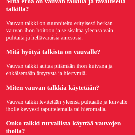
Mitä eroa on vauvan talkilla ja tavallisella
talkilla?
Vauvan talkki on suunniteltu erityisesti herkän
vauvan ihon hoitoon ja se sisältää yleensä vain
puhtaita ja hellävaraisia ainesosia.
Mitä hyötyä talkista on vauvalle?
Vauvan talkki auttaa pitämään ihon kuivana ja
ehkäisemään ärsytystä ja hiertymiä.
Miten vauvan talkkia käytetään?
Vauvan talkki levitetään yleensä puhtaalle ja kuivalle
iholle kevyesti taputtelemalla tai hieromalla.
Onko talkki turvallista käyttää vauvojen
iholla?