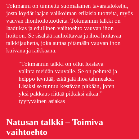
Tokmanni on tunnettu suomalainen tavarataloketju,
josta löydät laajan valikoiman erilaisia tuotteita, myös
vauvan ihonhoitotuotteita. Tokmannin talkki on
laadukas ja edullinen vaihtoehto vauvan ihon
hoitoon. Se sisältää rauhoittavaa ja ihoa hoitavaa
talkkijauhetta, joka auttaa pitämään vauvan ihon
kuivana ja raikkaana.
“Tokmannin talkki on ollut loistava
valinta meidän vauvalle. Se on pehmeä ja
helppo levittää, eikä jätä ihoa tahmeaksi.
Lisäksi se tuntuu kestävän pitkään, joten
yksi pakkaus riittää pitkäksi aikaa!” –
tyytyväinen asiakas
Natusan talkki – Toimiva
vaihtoehto