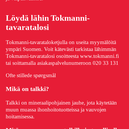
Löydä lähin Tokmanni-
tavaratalosi
Tokmanni-tavarataloketjulla on useita myymälöitä
ympäri Suomen. Voit kätevästi tarkistaa lähimmän
Tokmanni-tavaratalosi osoitteesta www.tokmanni.fi
tai soittamalla asiakaspalvelunumeroon 020 33 131
Ofte stillede spørgsmål
Mikä on talkki?
Talkki on mineraalipohjainen jauhe, jota käytetään
muun muassa ihonhoitotuotteissa ja vauvojen
hoitamisessa.