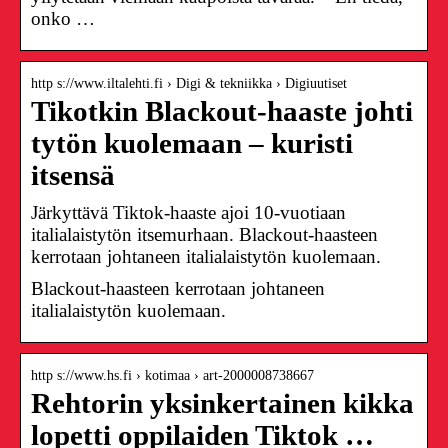
onko …
http s://www.iltalehti.fi › Digi & tekniikka › Digiuutiset
Tikotkin Blackout-haaste johti
tytön kuolemaan – kuristi
itsensä
Järkyttävä Tiktok-haaste ajoi 10-vuotiaan
italialaistytön itsemurhaan. Blackout-haasteen
kerrotaan johtaneen italialaistytön kuolemaan.
Blackout-haasteen kerrotaan johtaneen
italialaistytön kuolemaan.
http s://www.hs.fi › kotimaa › art-2000008738667
Rehtorin yksinkertainen kikka
lopetti oppilaiden Tiktok …