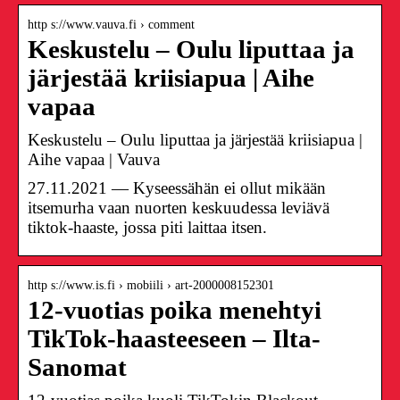
http s://www.vauva.fi › comment
Keskustelu – Oulu liputtaa ja
järjestää kriisiapua | Aihe
vapaa
Keskustelu – Oulu liputtaa ja järjestää kriisiapua |
Aihe vapaa | Vauva
27.11.2021 — Kyseessähän ei ollut mikään
itsemurha vaan nuorten keskuudessa leviävä
tiktok-haaste, jossa piti laittaa itsen.
http s://www.is.fi › mobiili › art-2000008152301
12-vuotias poika menehtyi
TikTok-haasteeseen – Ilta-
Sanomat