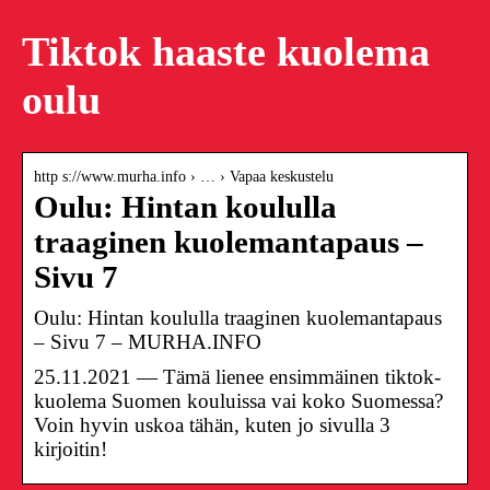
Tiktok haaste kuolema
oulu
http s://www.murha.info › … › Vapaa keskustelu
Oulu: Hintan koululla
traaginen kuolemantapaus –
Sivu 7
Oulu: Hintan koululla traaginen kuolemantapaus
– Sivu 7 – MURHA.INFO
25.11.2021 — Tämä lienee ensimmäinen tiktok-
kuolema Suomen kouluissa vai koko Suomessa?
Voin hyvin uskoa tähän, kuten jo sivulla 3
kirjoitin!