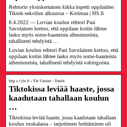
Rehtorin yksinkertainen kikka lopetti oppilaiden
Tiktok-sekoilun alkuunsa – Kotimaa | HS.fi
8.4.2022 — Luvian koulun rehtori Pasi
Savolainen kertoo, että oppilaan kotiin lähtee
lasku myös some-haasteista aiheutuneista,
tahallisesti tehdyistä …
Luvian koulun rehtori Pasi Savolainen kertoo, että
oppilaan kotiin lähtee lasku myös some-haasteista
aiheutuneista, tahallisesti tehdyistä vahingoista.
http s://yle.fi › Yle Uutiset › Ilmiöt
Tiktokissa leviää haaste, jossa
kaadutaan tahallaan koulun
…
Tiktokissa leviää haaste, jossa kaadutaan tahallaan
koulun ruokalassa – tarjottimen heittäminen oli