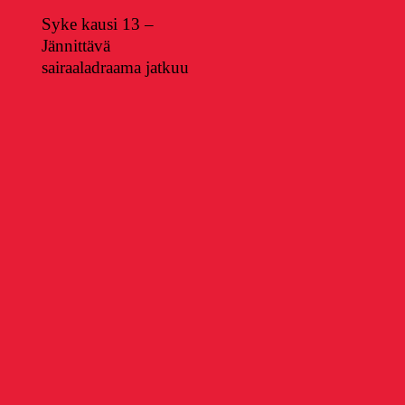
Syke kausi 13 –
Jännittävä
sairaaladraama jatkuu