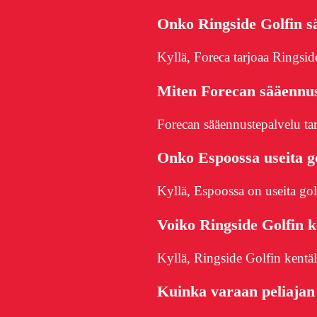
Onko Ringside Golfin sä
Kyllä, Foreca tarjoaa Ringsi
Miten Forecan sääennus
Forecan sääennustepalvelu tarjo
Onko Espoossa useita go
Kyllä, Espoossa on useita go
Voiko Ringside Golfin k
Kyllä, Ringside Golfin kentä
Kuinka varaan peliajan 