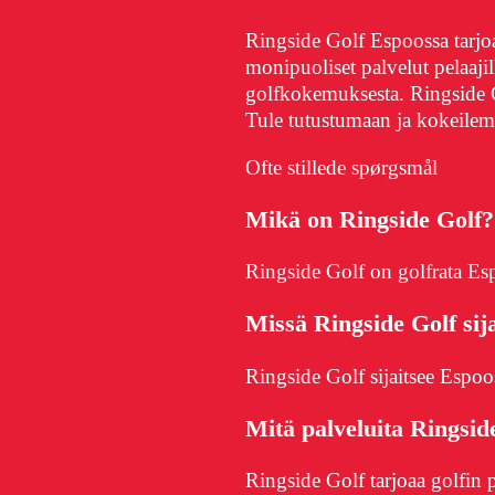
Ringside Golf Espoossa tarjoa
monipuoliset palvelut pelaajil
golfkokemuksesta. Ringside 
Tule tutustumaan ja kokeilema
Ofte stillede spørgsmål
Mikä on Ringside Golf?
Ringside Golf on golfrata Es
Missä Ringside Golf sij
Ringside Golf sijaitsee Espoo
Mitä palveluita Ringsid
Ringside Golf tarjoaa golfin 