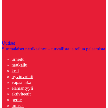
Uutiset
Suomalaiset nettikasinot – turvallista ja reilua pelaamista
urheilu
matkailu
koti
hyvinvointi
vapaa-aika
elämäntyyli
aktiviteetit
perhe
uutiset