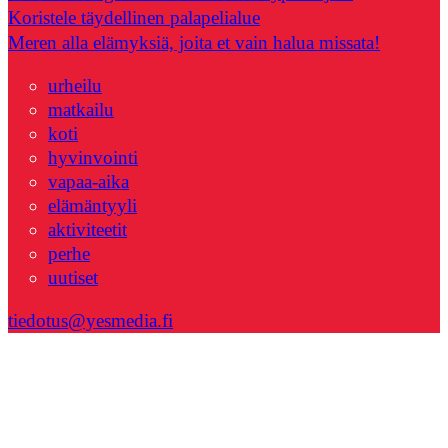
Koristele täydellinen palapelialue
Meren alla elämyksiä, joita et vain halua missata!
urheilu
matkailu
koti
hyvinvointi
vapaa-aika
elämäntyyli
aktiviteetit
perhe
uutiset
tiedotus@yesmedia.fi