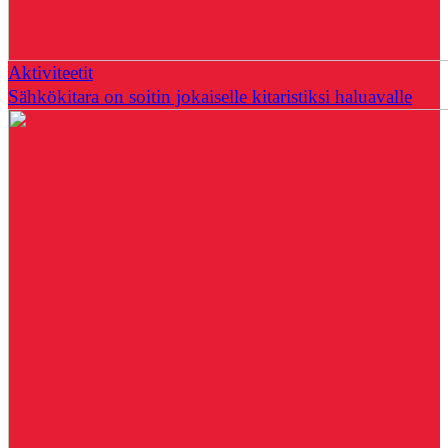
Aktiviteetit
Sähkökitara on soitin jokaiselle kitaristiksi haluavalle