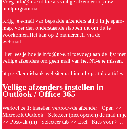
Voeg info@nt-e.nl toe als veilige afzender in jouw
mailprogramma
Krijg je e-mail van bepaalde afzenders altijd in je spam-
map, voer dan onderstaande stappen uit om dit te
voorkomen.Het kan op 2 manieren.1. via de
webmail …
Hier lees je hoe je info@nt-e.nl toevoegt aan de lijst met
veilige afzenders om geen mail van het NT-e te missen.
http s://kennisbank.websitemachine.nl › portal › articles
Veilige afzenders instellen in
Outlook / Office 365
Werkwijze 1: instellen vertrouwde afzender · Open >>
Microsoft Outlook · Selecteer (niet openen) de mail in je
>> Postvak (in) · Selecteer tab >> Eset · Kies voor > …