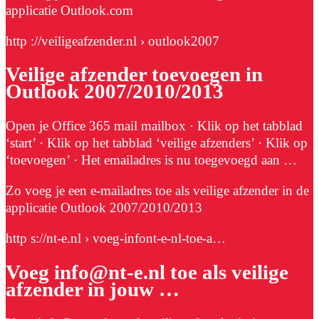
applicatie Outlook.com
http ://veiligeafzender.nl › outlook2007
Veilige afzender toevoegen in
Outlook 2007/2010/2013
Open je Office 365 mail mailbox · Klik op het tabblad
‘start’ · Klik op het tabblad ‘veilige afzenders’ · Klik op
‘toevoegen’ · Het emailadres is nu toegevoegd aan …
Zo voeg je een e-mailadres toe als veilige afzender in de
applicatie Outlook 2007/2010/2013
http s://nt-e.nl › voeg-infont-e-nl-toe-a…
Voeg info@nt-e.nl toe als veilige
afzender in jouw …