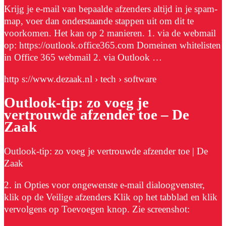
Krijg je e-mail van bepaalde afzenders altijd in je spam-
map, voer dan onderstaande stappen uit om dit te
voorkomen. Het kan op 2 manieren. 1. via de webmail
op: https://outlook.office365.com Domeinen whitelisten
in Office 365 webmail 2. via Outlook …
http s://www.dezaak.nl › tech › software
Outlook-tip: zo voeg je
vertrouwde afzender toe – De
Zaak
Outlook-tip: zo voeg je vertrouwde afzender toe | De
Zaak
2. in Opties voor ongewenste e-mail dialoogvenster,
klik op de Veilige afzenders Klik op het tabblad en klik
vervolgens op Toevoegen knop. Zie screenshot: