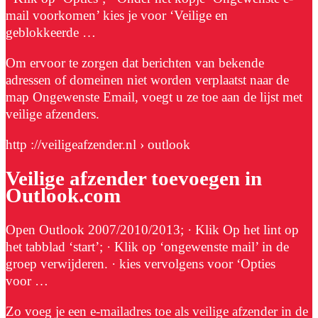
mail voorkomen’ kies je voor ‘Veilige en
geblokkeerde …
Om ervoor te zorgen dat berichten van bekende
adressen of domeinen niet worden verplaatst naar de
map Ongewenste Email, voegt u ze toe aan de lijst met
veilige afzenders.
http ://veiligeafzender.nl › outlook
Veilige afzender toevoegen in
Outlook.com
Open Outlook 2007/2010/2013; · Klik Op het lint op
het tabblad ‘start’; · Klik op ‘ongewenste mail’ in de
groep verwijderen. · kies vervolgens voor ‘Opties
voor …
Zo voeg je een e-mailadres toe als veilige afzender in de