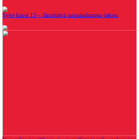
Syke kausi 13 – Jännittävä sairaaladraama jatkuu