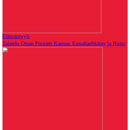
Elämäntyyli
Taistelu Otsan Finnien Kanssa: Ennaltaehkäisy ja Hoito