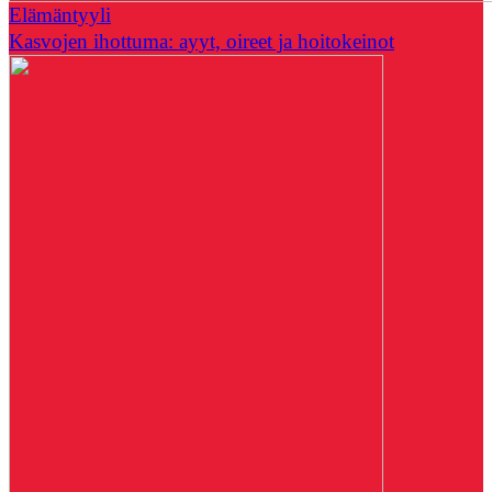
Elämäntyyli
Kasvojen ihottuma: ayyt, oireet ja hoitokeinot