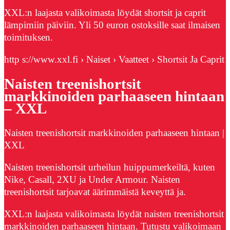
XXL:n laajasta valikoimasta löydät shortsit ja caprit
lämpimiin päiviin. Yli 50 euron ostoksille saat ilmaisen
toimituksen.
http s://www.xxl.fi › Naiset › Vaatteet › Shortsit Ja Caprit
Naisten treenishortsit
markkinoiden parhaaseen hintaan
– XXL
Naisten treenishortsit markkinoiden parhaaseen hintaan |
XXL
Naisten treenishortsit urheilun huippumerkeiltä, kuten
Nike, Casall, 2XU ja Under Armour. Naisten
treenishortsit tarjoavat äärimmäistä keveyttä ja.
XXL:n laajasta valikoimasta löydät naisten treenishortsit
markkinoiden parhaaseen hintaan. Tutustu valikoimaan