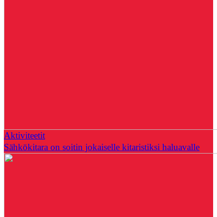
Aktiviteetit
Sähkökitara on soitin jokaiselle kitaristiksi haluavalle