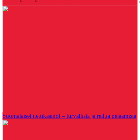
Suomalaiset nettikasinot – turvallista ja reilua pelaamista