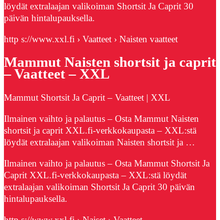
löydät extralaajan valikoiman Shortsit Ja Caprit 30
päivän hintalupauksella.
http s://www.xxl.fi › Vaatteet › Naisten vaatteet
Mammut Naisten shortsit ja caprit
– Vaatteet – XXL
Mammut Shortsit Ja Caprit – Vaatteet | XXL
Ilmainen vaihto ja palautus – Osta Mammut Naisten
shortsit ja caprit XXL.fi-verkkokaupasta – XXL:stä
löydät extralaajan valikoiman Naisten shortsit ja …
Ilmainen vaihto ja palautus – Osta Mammut Shortsit Ja
Caprit XXL.fi-verkkokaupasta – XXL:stä löydät
extralaajan valikoiman Shortsit Ja Caprit 30 päivän
hintalupauksella.
http s://www.xxl.fi › Naiset › Vaatteet