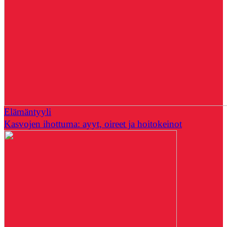
Elämäntyyli
Kasvojen ihottuma: ayyt, oireet ja hoitokeinot