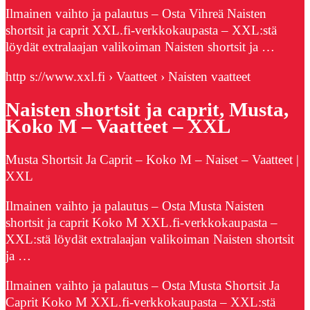
Ilmainen vaihto ja palautus – Osta Vihreä Naisten
shortsit ja caprit XXL.fi-verkkokaupasta – XXL:stä
löydät extralaajan valikoiman Naisten shortsit ja …
http s://www.xxl.fi › Vaatteet › Naisten vaatteet
Naisten shortsit ja caprit, Musta,
Koko M – Vaatteet – XXL
Musta Shortsit Ja Caprit – Koko M – Naiset – Vaatteet |
XXL
Ilmainen vaihto ja palautus – Osta Musta Naisten
shortsit ja caprit Koko M XXL.fi-verkkokaupasta –
XXL:stä löydät extralaajan valikoiman Naisten shortsit
ja …
Ilmainen vaihto ja palautus – Osta Musta Shortsit Ja
Caprit Koko M XXL.fi-verkkokaupasta – XXL:stä