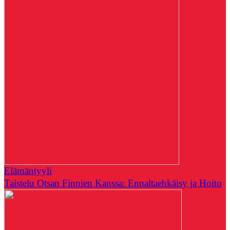
Elämäntyyli
Taistelu Otsan Finnien Kanssa: Ennaltaehkäisy ja Hoito