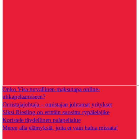
Onko Visa turvallinen maksutapa online-
uhkapelaamiseen?
Omistajajohtaja – omistajan johtamat yritykset
Siksi Riesling on erittäin suosittu rypälelajike
Koristele täydellinen palapelialue
Meren alla elämyksiä, joita et vain halua missata!