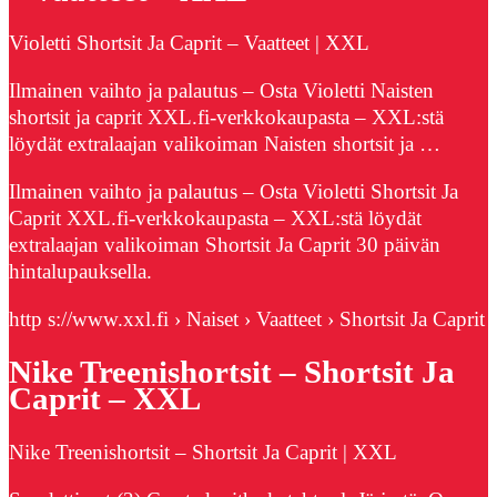
Violetti Shortsit Ja Caprit – Vaatteet | XXL
Ilmainen vaihto ja palautus – Osta Violetti Naisten
shortsit ja caprit XXL.fi-verkkokaupasta – XXL:stä
löydät extralaajan valikoiman Naisten shortsit ja …
Ilmainen vaihto ja palautus – Osta Violetti Shortsit Ja
Caprit XXL.fi-verkkokaupasta – XXL:stä löydät
extralaajan valikoiman Shortsit Ja Caprit 30 päivän
hintalupauksella.
http s://www.xxl.fi › Naiset › Vaatteet › Shortsit Ja Caprit
Nike Treenishortsit – Shortsit Ja
Caprit – XXL
Nike Treenishortsit – Shortsit Ja Caprit | XXL