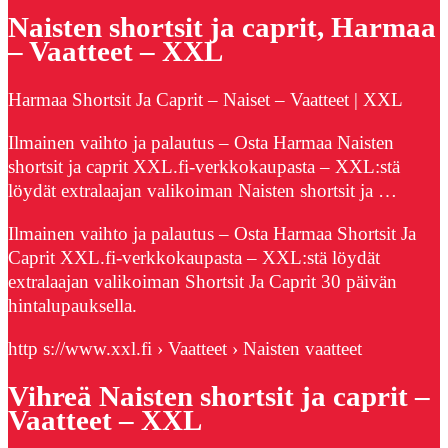
Naisten shortsit ja caprit, Harmaa
– Vaatteet – XXL
Harmaa Shortsit Ja Caprit – Naiset – Vaatteet | XXL
Ilmainen vaihto ja palautus – Osta Harmaa Naisten
shortsit ja caprit XXL.fi-verkkokaupasta – XXL:stä
löydät extralaajan valikoiman Naisten shortsit ja …
Ilmainen vaihto ja palautus – Osta Harmaa Shortsit Ja
Caprit XXL.fi-verkkokaupasta – XXL:stä löydät
extralaajan valikoiman Shortsit Ja Caprit 30 päivän
hintalupauksella.
http s://www.xxl.fi › Vaatteet › Naisten vaatteet
Vihreä Naisten shortsit ja caprit –
Vaatteet – XXL