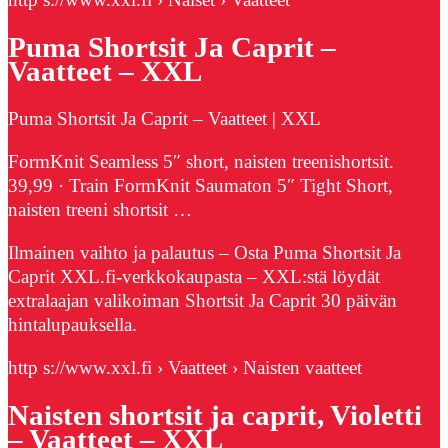
Puma Shortsit Ja Caprit –
Vaatteet – XXL
Puma Shortsit Ja Caprit – Vaatteet | XXL
FormKnit Seamless 5″ short, naisten treenishortsit.
39,99 · Train FormKnit Saumaton 5″ Tight Short,
naisten treeni shortsit …
Ilmainen vaihto ja palautus – Osta Puma Shortsit Ja
Caprit XXL.fi-verkkokaupasta – XXL:stä löydät
extralaajan valikoiman Shortsit Ja Caprit 30 päivän
hintalupauksella.
http s://www.xxl.fi › Vaatteet › Naisten vaatteet
Naisten shortsit ja caprit, Violetti
– Vaatteet – XXL