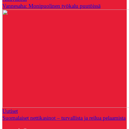
Vannesaha: Monipuolinen työkalu puutöissä
Uutiset
Suomalaiset nettikasinot – turvallista ja reilua pelaamista