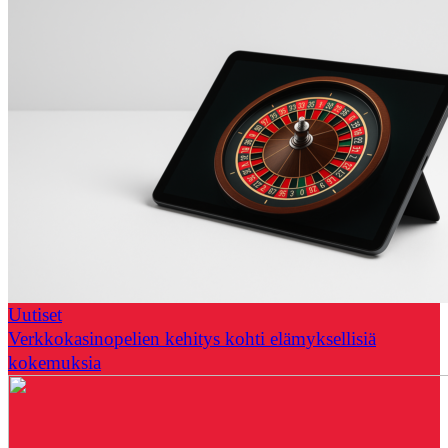
Uutiset
Verkkokasinopelien kehitys kohti elämyksellisiä
kokemuksia