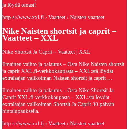
ja löydä omasi!
http s://www.xxl.fi › Vaatteet › Naisten vaatteet
Nike Naisten shortsit ja caprit –
Vaatteet – XXL
Nike Shortsit Ja Caprit – Vaatteet | XXL
Ilmainen vaihto ja palautus – Osta Nike Naisten shortsit
ja caprit XXL.fi-verkkokaupasta – XXL:stä löydät
extralaajan valikoiman Naisten shortsit ja caprit …
Ilmainen vaihto ja palautus – Osta Nike Shortsit Ja
Caprit XXL.fi-verkkokaupasta – XXL:stä löydät
extralaajan valikoiman Shortsit Ja Caprit 30 päivän
hintalupauksella.
http s://www.xxl.fi › Vaatteet › Naisten vaatteet