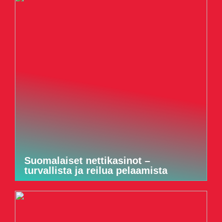
Suomalaiset nettikasinot –
turvallista ja reilua pelaamista