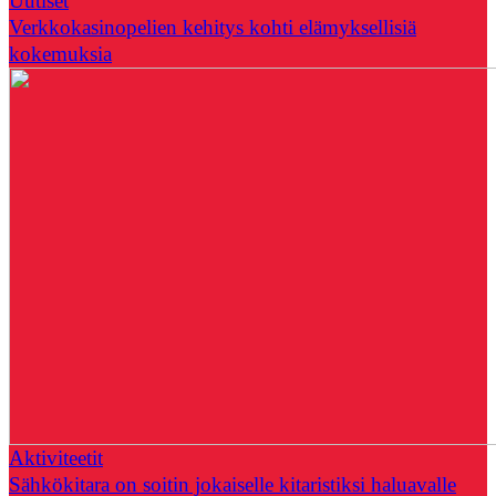
Uutiset
Verkkokasinopelien kehitys kohti elämyksellisiä
kokemuksia
Aktiviteetit
Sähkökitara on soitin jokaiselle kitaristiksi haluavalle