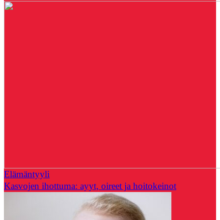
Elämäntyyli
Kasvojen ihottuma: ayyt, oireet ja hoitokeinot