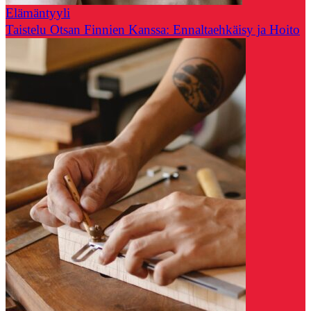
Elämäntyyli
Taistelu Otsan Finnien Kanssa: Ennaltaehkäisy ja Hoito