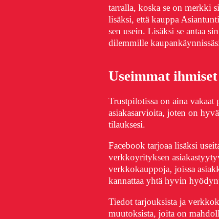
tarralla, koska se on merkki s
lisäksi, että kauppa Asiantunt
sen usein. Lisäksi se antaa sin
dilemmille kaupankäynnissäsi
Useimmat ihmiset 
Trustpilotissa on aina vakaat
asiakasarvioita, joten on hyvä
tilauksesi.
Facebook tarjoaa lisäksi useit
verkkoyrityksen asiakastyyty
verkkokauppoja, joissa asiak
kannattaa yhtä hyvin hyödynt
Tiedot tarjouksista ja verkko
muutoksista, joita on mahdoll