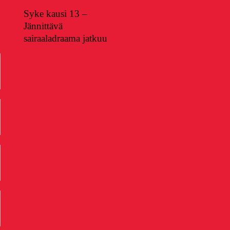
Syke kausi 13 –
Jännittävä
sairaaladraama jatkuu