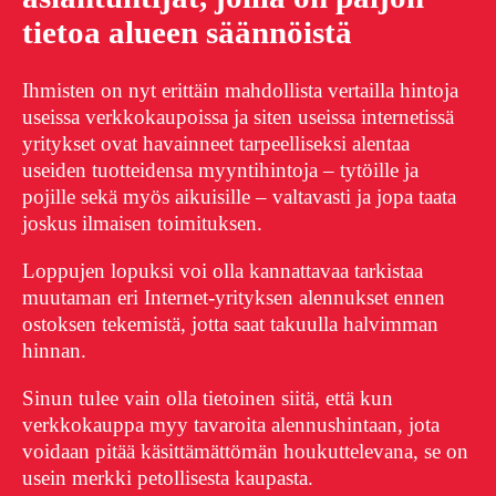
tietoa alueen säännöistä
Ihmisten on nyt erittäin mahdollista vertailla hintoja
useissa verkkokaupoissa ja siten useissa internetissä
yritykset ovat havainneet tarpeelliseksi alentaa
useiden tuotteidensa myyntihintoja – tytöille ja
pojille sekä myös aikuisille – valtavasti ja jopa taata
joskus ilmaisen toimituksen.
Loppujen lopuksi voi olla kannattavaa tarkistaa
muutaman eri Internet-yrityksen alennukset ennen
ostoksen tekemistä, jotta saat takuulla halvimman
hinnan.
Sinun tulee vain olla tietoinen siitä, että kun
verkkokauppa myy tavaroita alennushintaan, jota
voidaan pitää käsittämättömän houkuttelevana, se on
usein merkki petollisesta kaupasta.