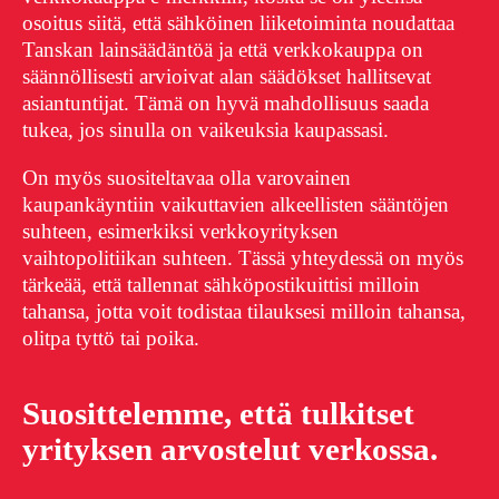
osoitus siitä, että sähköinen liiketoiminta noudattaa
Tanskan lainsäädäntöä ja että verkkokauppa on
säännöllisesti arvioivat alan säädökset hallitsevat
asiantuntijat. Tämä on hyvä mahdollisuus saada
tukea, jos sinulla on vaikeuksia kaupassasi.
On myös suositeltavaa olla varovainen
kaupankäyntiin vaikuttavien alkeellisten sääntöjen
suhteen, esimerkiksi verkkoyrityksen
vaihtopolitiikan suhteen. Tässä yhteydessä on myös
tärkeää, että tallennat sähköpostikuittisi milloin
tahansa, jotta voit todistaa tilauksesi milloin tahansa,
olitpa tyttö tai poika.
Suosittelemme, että tulkitset
yrityksen arvostelut verkossa.